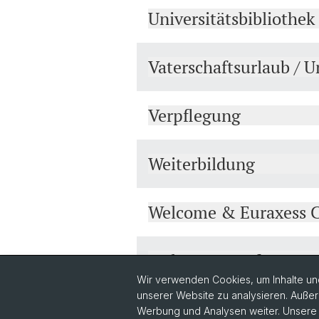
Universitätsbibliothek
Vaterschaftsurlaub / U
Verpflegung
Weiterbildung
Welcome & Euraxess C
Welcome Day für neue
Wir verwenden Cookies, um Inhalte und
unserer Website zu analysieren. Außer
Werbung und Analysen weiter. Unsere P