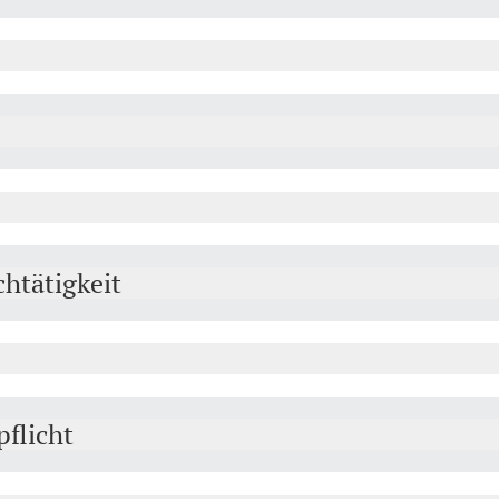
htätigkeit
flicht