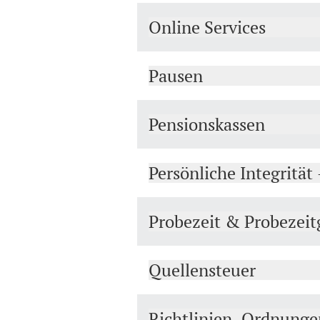
Online Services
Pausen
Pensionskassen
Persönliche Integritä
Probezeit & Probezeit
Quellensteuer
Richtlinien, Ordnunge