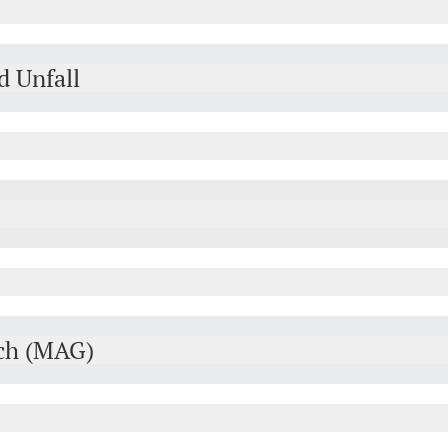
d Unfall
ch (MAG)