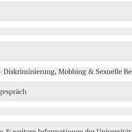
t - Diskriminierung, Mobbing & Sexuelle Be
gespräch
n & weitere Informationen der Universität