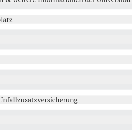
latz
Unfallzusatzversicherung