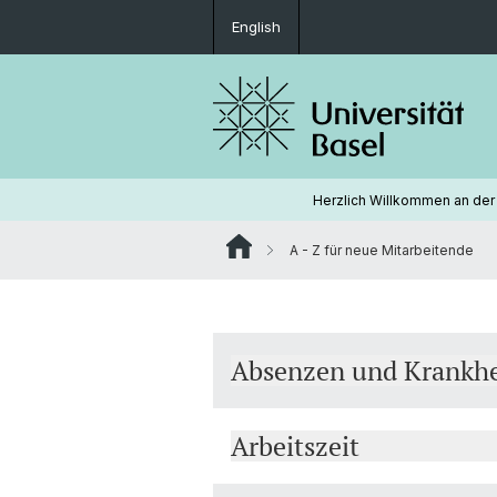
English
Herzlich Willkommen an der 
A - Z für neue Mitarbeitende
Absenzen und Krankhe
Arbeitszeit